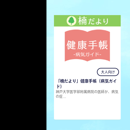
大人向け
「楠だより」健康手帳（病気ガイ
ド）
神戸大学医学部附属病院の医師が、病気
の症...