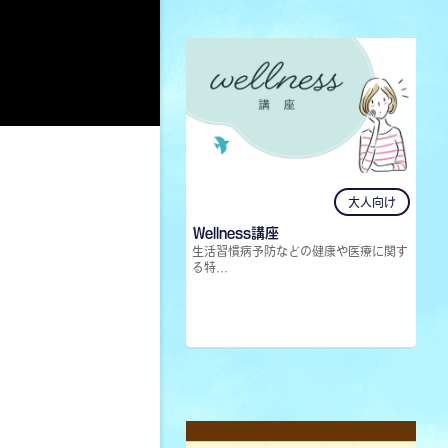
大人向け
Wellness講座
生活習慣病予防などの健康や医療に関す
る特...