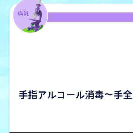
手指アルコール消毒～手全