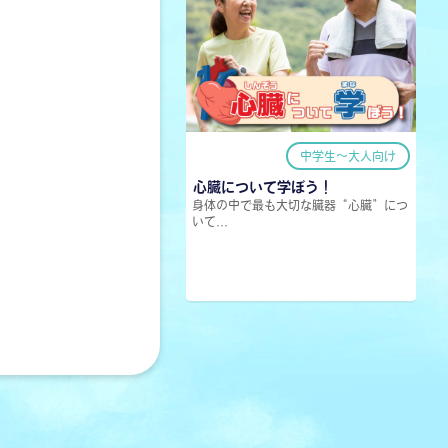
中学生〜大人向け
心臓について学ぼう！
身体の中で最も大切な臓器“心臓”につ
いて...