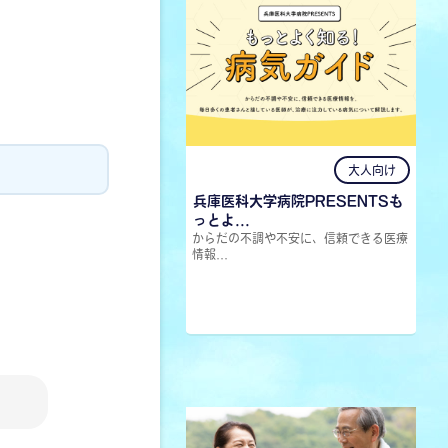
大人向け
兵庫医科大学病院PRESENTSも
っとよ...
からだの不調や不安に、信頼できる医療
情報...