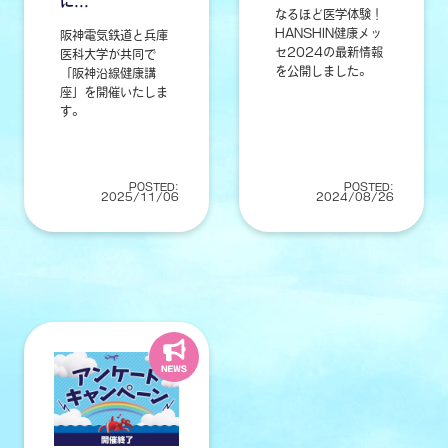
に...
なるほど医学体験！
HANSHIN健康メッ
阪神電気鉄道と兵庫
セ2024の最新情報
医科大学が共同で
を公開しました。
「阪神沿線健康講
座」を開催いたしま
す。
POSTED:
POSTED:
2025/11/06
2024/08/26