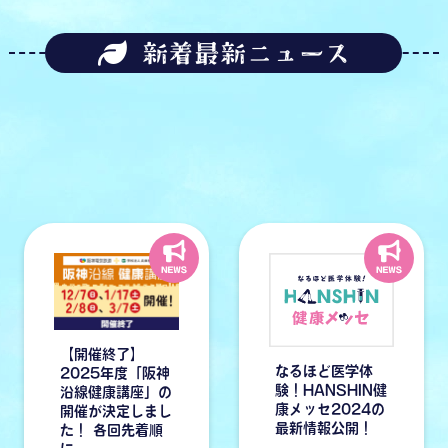
新着最新ニュース
【開催終了】
なるほど医学体
2025年度「阪神
験！HANSHIN健
沿線健康講座」の
康メッセ2024の
開催が決定しまし
最新情報公開！
た！ 各回先着順