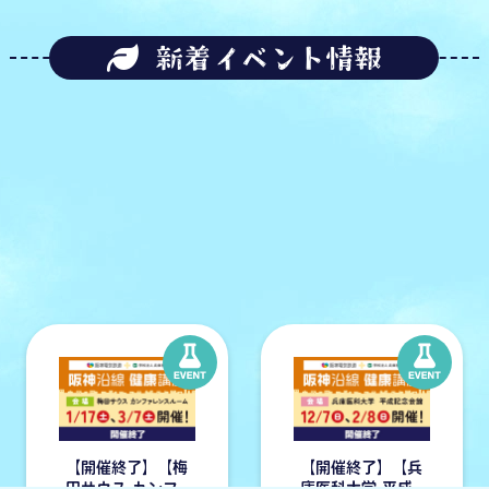
新着イベント情報
【開催終了】【梅
【開催終了】【兵
田サウス カンフ
庫医科大学 平成