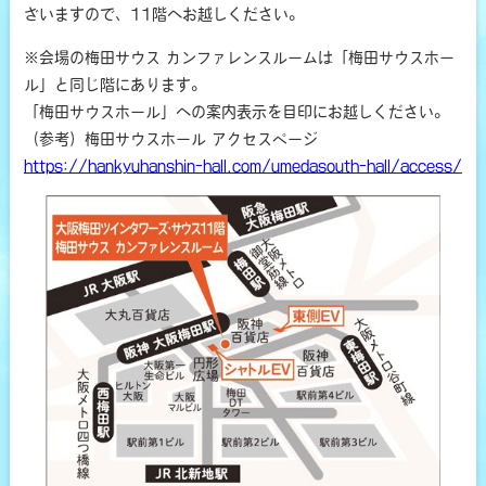
ざいますので、11階へお越しください。
※会場の梅田サウス カンファレンスルームは「梅田サウスホー
ル」と同じ階にあります。
「梅田サウスホール」への案内表示を目印にお越しください。
（参考）梅田サウスホール アクセスページ
https://hankyuhanshin-hall.com/umedasouth-hall/access/