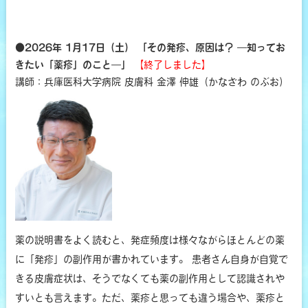
●2026年 1月17日（土） 「その発疹、原因は？ ―知ってお
きたい「薬疹」のこと―」
【終了しました】
講師：兵庫医科大学病院 皮膚科 金澤 伸雄（かなざわ のぶお）
薬の説明書をよく読むと、発症頻度は様々ながらほとんどの薬
に「発疹」の副作用が書かれています。 患者さん自身が自覚で
きる皮膚症状は、そうでなくても薬の副作用として認識されや
すいとも言えます。ただ、薬疹と思っても違う場合や、薬疹と