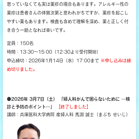
思っていなくても実は薬疹の場合もあります。アレルギー性の
薬疹は患者さんの体質次第と思われがちですが、薬疹を起こし
やすい薬もあります。検査も含めて理解を深め、薬と正しく付
き合う一助となれば幸いです。
定員：150名
時間：13:30～15:00（12:30より受付開始）
申込締切：2026年1月14日（水）17:00まで
※申し込みは締
め切りました。
●2026年 3月7日（土） 「婦人科がんで困らないために ―検
診と予防のポイント―」
【終了しました】
講師：兵庫医科大学病院 産婦人科 馬淵 誠士（まぶち せいじ）