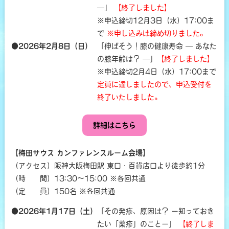
―」
【終了しました】
※申込締切12月3日（水）17:00ま
で
※申し込みは締め切りました。
●2026年2月8日（日）
「伸ばそう！膝の健康寿命 ― あなた
の膝年齢は？ ―」
【終了しました】
※申込締切2月4日（水）17:00まで
定員に達しましたので、申込受付を
終了いたしました。
詳細はこちら
【梅田サウス カンファレンスルーム会場】
（アクセス）阪神大阪梅田駅 東口・百貨店口より徒歩約1分
（時 間）13:30～15:00 ※各回共通
（定 員）150名 ※各回共通
●2026年1月17日（土）
「その発疹、原因は？ ー知っておき
たい「薬疹」のことー」
【終了しま