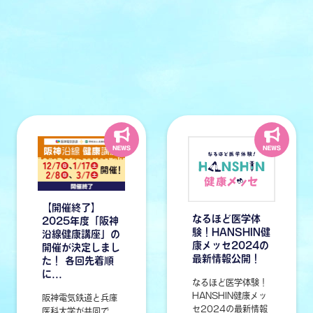
【開催終了】
なるほど医学体
2025年度「阪神
験！HANSHIN健
沿線健康講座」の
康メッセ2024の
開催が決定しまし
最新情報公開！
た！ 各回先着順
に...
なるほど医学体験！
HANSHIN健康メッ
阪神電気鉄道と兵庫
セ2024の最新情報
医科大学が共同で